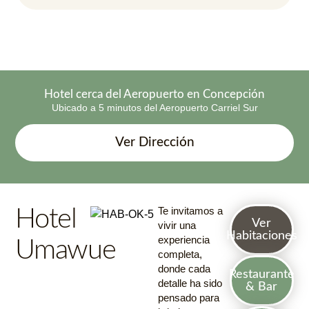
Hotel cerca del Aeropuerto en Concepción
Ubicado a 5 minutos del Aeropuerto Carriel Sur
Ver Dirección
Hotel
Te invitamos a
Ver
vivir una
Habitaciones
experiencia
Umawue
completa,
donde cada
Restaurante
detalle ha sido
& Bar
pensado para