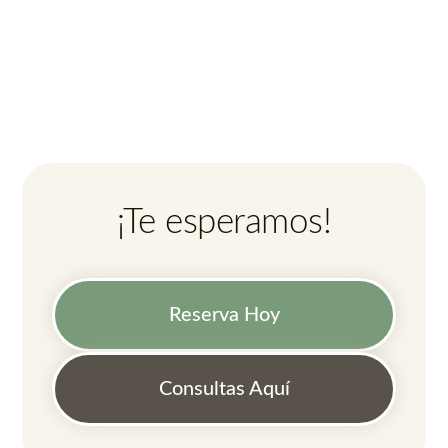
¡Te esperamos!
Reserva Hoy
Consultas Aquí