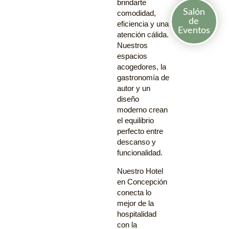
brindarte
Salón
comodidad,
de
eficiencia y una
Eventos
atención cálida.
Nuestros
espacios
acogedores, la
gastronomía de
autor y un
diseño
moderno crean
el equilibrio
perfecto entre
descanso y
funcionalidad.
Nuestro Hotel
en Concepción
conecta lo
mejor de la
hospitalidad
con la