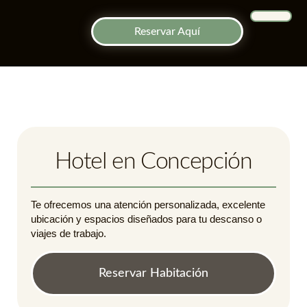
Reservar Aquí
Salón de Event
Kankawe Res
Hotel en Concepción
Te ofrecemos una atención personalizada, excelente
ubicación y espacios diseñados para tu descanso o
viajes de trabajo.
Reservar Habitación