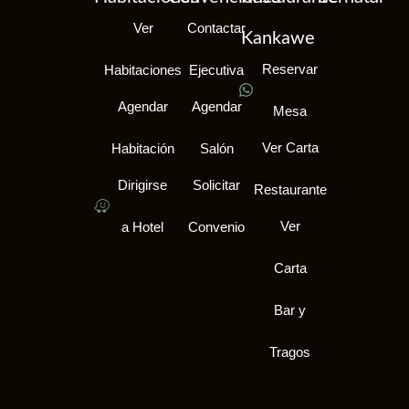
Ver
Contactar
Kankawe
Reservar
Habitaciones
Ejecutiva
Agendar
Agendar
Mesa
Ver Carta
Habitación
Salón
Dirigirse
Solicitar
Restaurante
Ver
a Hotel
Convenio
Carta
Bar y
Tragos