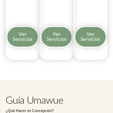
y
de
de
Bar
Eventos
Vehículo
Ver
Ver
Ver
Servicios
Servicios
Servicios
Guía Umawue
¿Qué Hacer en Concepción?